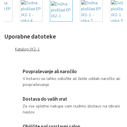
Uporabne datoteke
Katalog JX2-1
Povpraševanje ali naročilo
V košarici se lahko odločite ali želite oddati naročilo ali
povpraševanje.
Dostava do vaših vrat
Za vse spletne nakupe vam nudimo dostavo na izbrani
naslov.
Obiščite naš razstavni salon