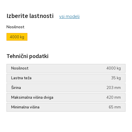
Izberite lastnosti
vsi modeli
Nosilnost
4000 kg
Tehnični podatki
Nosilnost
4000 kg
Lastna teža
35 kg
Širina
203 mm
Maksimalna višina dviga
420 mm
Minimalna višina
65 mm