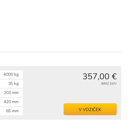
357,00 €
4000 kg
35 kg
BREZ DDV
203 mm
420 mm
V VOZIČEK
65 mm