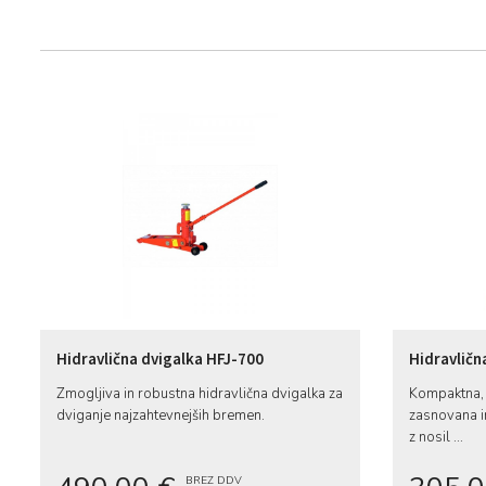
Hidravlična dvigalka HFJ-700
Hidravličn
Zmogljiva in robustna hidravlična dvigalka za
Kompaktna, 
dviganje najzahtevnejših bremen.
zasnovana in
z nosil ...
BREZ DDV