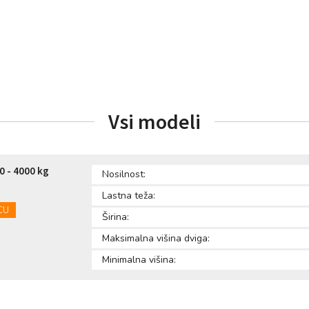
Vsi modeli
0 - 4000 kg
Nosilnost:
Lastna teža:
CU
Širina:
Maksimalna višina dviga:
Minimalna višina: