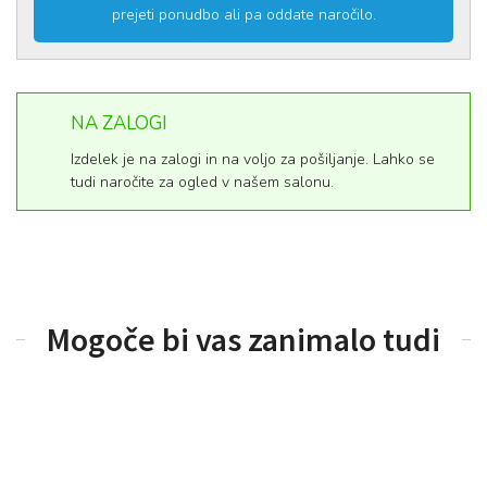
prejeti ponudbo ali pa oddate naročilo.
NA ZALOGI
Izdelek je na zalogi in na voljo za pošiljanje. Lahko se
tudi naročite za ogled v našem salonu.
Mogoče bi vas zanimalo tudi