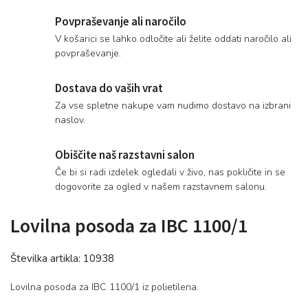
Povpraševanje ali naročilo
V košarici se lahko odločite ali želite oddati naročilo ali
povpraševanje.
Dostava do vaših vrat
Za vse spletne nakupe vam nudimo dostavo na izbrani
naslov.
Obiščite naš razstavni salon
Če bi si radi izdelek ogledali v živo, nas pokličite in se
dogovorite za ogled v našem razstavnem salonu.
Lovilna posoda za IBC 1100/1
Številka artikla:
10938
Lovilna posoda za IBC 1100/1 iz polietilena.