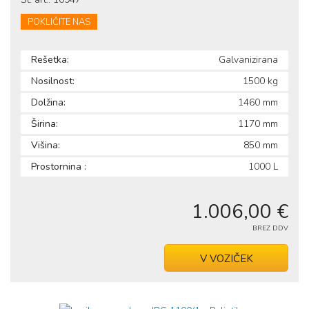
POKLIČITE NAS
Rešetka:
Galvanizirana
Nosilnost:
1500 kg
Dolžina:
1460 mm
Širina:
1170 mm
Višina:
850 mm
Prostornina :
1000 L
1.006,00 €
BREZ DDV
V VOZIČEK