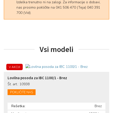
Izdelka trenutno ni na zalogi. Za informacije o dobavi,
nas prosimo pokličite na 041 506 470 (Teja) 040 391
700 (Vid).
Vsi modeli
V AKCIJI
Lovilna posoda za IBC 1100/1 - Brez
Št. art.: 10938
POKLIČITE NAS
Rešetka:
Brez