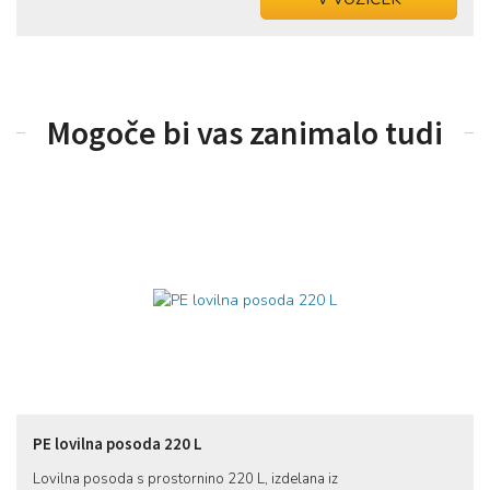
Mogoče bi vas zanimalo tudi
PE lovilna posoda 220 L
Lovilna posoda s prostornino 220 L, izdelana iz