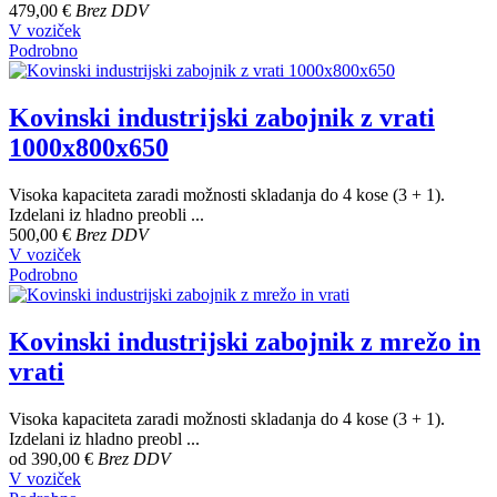
479,00 €
Brez DDV
V voziček
Podrobno
Kovinski industrijski zabojnik z vrati
1000x800x650
Visoka kapaciteta zaradi možnosti skladanja do 4 kose (3 + 1).
Izdelani iz hladno preobli ...
500,00 €
Brez DDV
V voziček
Podrobno
Kovinski industrijski zabojnik z mrežo in
vrati
Visoka kapaciteta zaradi možnosti skladanja do 4 kose (3 + 1).
Izdelani iz hladno preobl ...
od
390,00 €
Brez DDV
V voziček