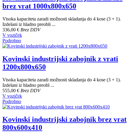
brez vrat 1000x800x650
Visoka kapaciteta zaradi možnosti skladanja do 4 kose (3 + 1).
Izdelani iz hladno preobli ...
336,00 €
Brez DDV
V voziček
Podrobno
Kovinski industrijski zabojnik z vrati
1200x800x650
Visoka kapaciteta zaradi možnosti skladanja do 4 kose (3 + 1).
Izdelani iz hladno preobl ...
555,00 €
Brez DDV
V voziček
Podrobno
Kovinski industrijski zabojnik brez vrat
800x600x410