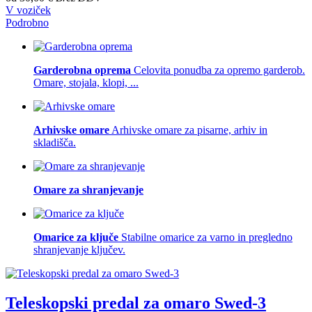
V voziček
Podrobno
Garderobna oprema
Celovita ponudba za opremo garderob.
Omare, stojala, klopi, ...
Arhivske omare
Arhivske omare za pisarne, arhiv in
skladišča.
Omare za shranjevanje
Omarice za ključe
Stabilne omarice za varno in pregledno
shranjevanje ključev.
Teleskopski predal za omaro Swed-3