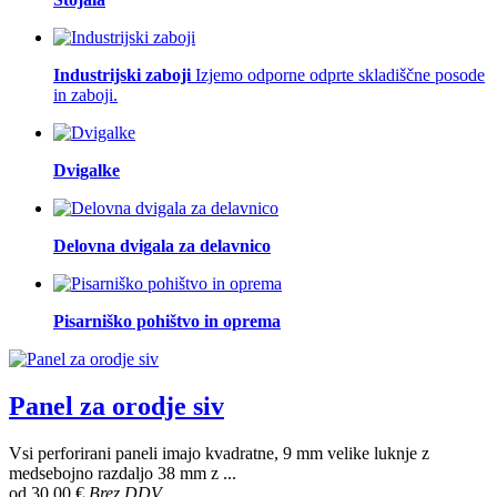
Industrijski zaboji
Izjemo odporne odprte skladiščne posode
in zaboji.
Dvigalke
Delovna dvigala za delavnico
Pisarniško pohištvo in oprema
Panel za orodje siv
Vsi perforirani paneli imajo kvadratne, 9 mm velike luknje z
medsebojno razdaljo 38 mm z ...
od
30,00 €
Brez DDV