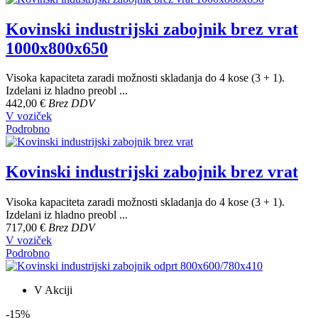
Kovinski industrijski zabojnik brez vrat
1000x800x650
Visoka kapaciteta zaradi možnosti skladanja do 4 kose (3 + 1).
Izdelani iz hladno preobl ...
442,00 €
Brez DDV
V voziček
Podrobno
Kovinski industrijski zabojnik brez vrat
Visoka kapaciteta zaradi možnosti skladanja do 4 kose (3 + 1).
Izdelani iz hladno preobl ...
717,00 €
Brez DDV
V voziček
Podrobno
V Akciji
-15%