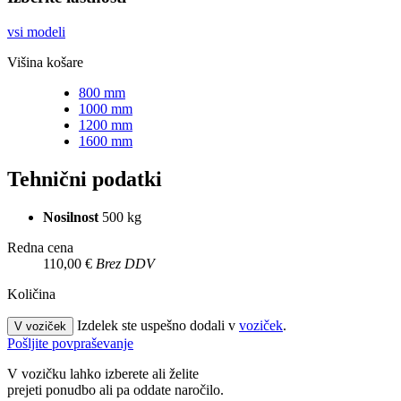
vsi modeli
Višina košare
800 mm
1000 mm
1200 mm
1600 mm
Tehnični podatki
Nosilnost
500 kg
Redna cena
110,00 €
Brez DDV
Količina
Izdelek ste uspešno dodali v
voziček
.
V voziček
Pošljite povpraševanje
V vozičku lahko izberete ali želite
prejeti ponudbo ali pa oddate naročilo.