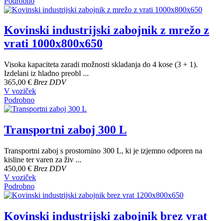
Podrobno
Kovinski industrijski zabojnik z mrežo z
vrati 1000x800x650
Visoka kapaciteta zaradi možnosti skladanja do 4 kose (3 + 1).
Izdelani iz hladno preobl ...
365,00 €
Brez DDV
V voziček
Podrobno
Transportni zaboj 300 L
Transportni zaboj s prostornino 300 L, ki je izjemno odporen na
kisline ter varen za živ ...
450,00 €
Brez DDV
V voziček
Podrobno
Kovinski industrijski zabojnik brez vrat