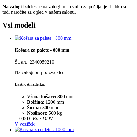
Na zalogi
Izdelek je na zalogi in na voljo za pošiljanje. Lahko se
tudi naročite za ogled v našem salonu.
Vsi modeli
Košara za palete - 800 mm
Št. art.: 2340059210
Na zalogi pri proizvajalcu
Lastnosti izdelka:
Višina košare:
800 mm
Dolžina:
1200 mm
Širina:
800 mm
Nosilnost:
500 kg
110,00 €
Brez DDV
V voziček