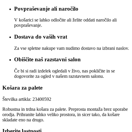
Povpraševanje ali naročilo
V košarici se lahko odločite ali želite oddati naročilo ali
povpraševanje.
Dostava do vaših vrat
Za vse spletne nakupe vam nudimo dostavo na izbrani naslov.
Obiščite naš razstavni salon
Če bi si radi izdelek ogledali v živo, nas pokličite in se
dogovorite za ogled v našem razstavnem salonu.
Košara za palete
Številka artikla:
23400592
Robustna in trdna košara za palete. Preprosta montaža brez uporabe
orodja. Prihranite lahko veliko prostora, in sicer tako, da košare
skladate eno na drugo.
Izberite lastnosti