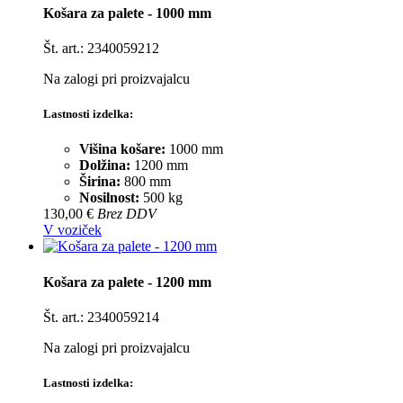
Košara za palete - 1000 mm
Št. art.: 2340059212
Na zalogi pri proizvajalcu
Lastnosti izdelka:
Višina košare:
1000 mm
Dolžina:
1200 mm
Širina:
800 mm
Nosilnost:
500 kg
130,00 €
Brez DDV
V voziček
Košara za palete - 1200 mm
Št. art.: 2340059214
Na zalogi pri proizvajalcu
Lastnosti izdelka: