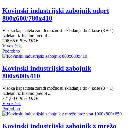
Kovinski industrijski zabojnik odprt
800x600/780x410
Visoka kapaciteta zaradi možnosti skladanja do 4 kose (3 + 1).
Izdelani iz hladno preobl ...
296,65 €
Brez DDV
V voziček
Podrobno
Kovinski industrijski zabojnik
800x600x410
Visoka kapaciteta zaradi možnosti skladanja do 4 kose (3 + 1).
Izdelani iz hladno preobl ...
321,00 €
Brez DDV
V voziček
Podrobno
Kovinski industrijski zabojnik z mrežo