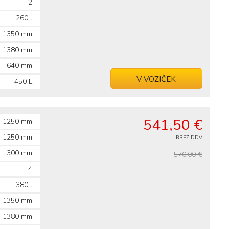
2
260 l
1350 mm
1380 mm
640 mm
V VOZIČEK
450 L
541,50 €
1250 mm
1250 mm
BREZ DDV
300 mm
570,00 €
4
380 l
1350 mm
1380 mm