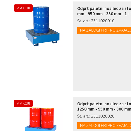
Odprt paletni nosilec za st
V AKCIJI
mm - 950 mm - 350 mm - 1 - 
Št. art.: 2311020010
NA ZALOGI PRI PROIZVAJAL
Odprt paletni nosilec za st
V AKCIJI
1250 mm - 950 mm - 300 mm -
Št. art.: 2311020020
NA ZALOGI PRI PROIZVAJAL