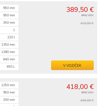
389,50 €
950 mm
950 mm
BREZ DDV
350 mm
410,00 €
1
220 l
1350 mm
1380 mm
640 mm
V VOZIČEK
450 L
418,00 €
1250 mm
950 mm
BREZ DDV
300 mm
440,00 €