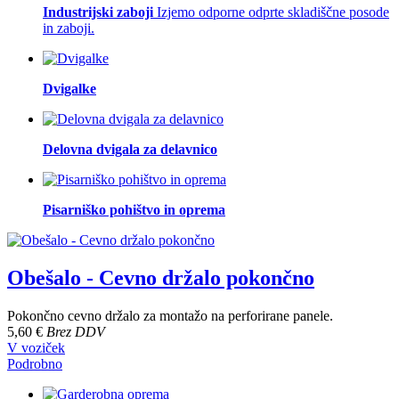
Industrijski zaboji
Izjemo odporne odprte skladiščne posode
in zaboji.
Dvigalke
Delovna dvigala za delavnico
Pisarniško pohištvo in oprema
Obešalo - Cevno držalo pokončno
Pokončno cevno držalo za montažo na perforirane panele.
5,60 €
Brez DDV
V voziček
Podrobno