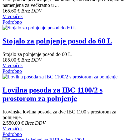
namenjena za večkratno u ...
165,60 €
Brez DDV
V voziček
Podrobno
Stojalo za polnjenje posod do 60 L
Stojalo za polnjenje posod do 60 L.
185,00 €
Brez DDV
V voziček
Podrobno
Lovilna posoda za IBC 1100/2 s
prostorom za polnjenje
Kovinska lovilna posoda za dve IBC 1100 s prostorom za
polnjenje.
2.550,00 €
Brez DDV
V voziček
Podrobno