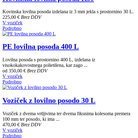
Kovinska lovilna posoda izdelana iz 3 mm jekla s prostornino 30 L.
225,00 €
Brez DDV
V voziček
Podrobno
PE lovilna posoda 400 L
Lovilna posoda s prostornino 400 L, izdelana iz
visokokakovostnega polietilena, kar zago ...
od
350,00 €
Brez DDV
V voziček
Podrobno
Voziček z lovilno posodo 30 L
Voziček z dvema vrtljivima ter dvema fiksnima kolesoma premera
100 mm ter posodo, ki ima ...
470,00 €
Brez DDV
V voziček
Podrobno