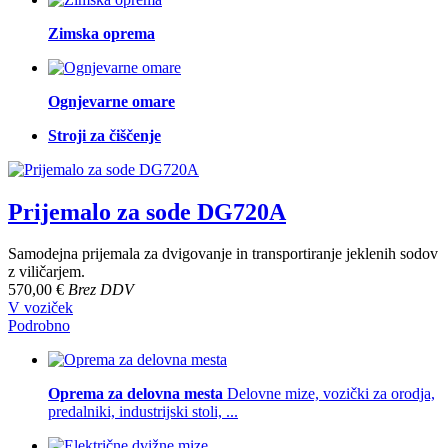
Zimska oprema
Ognjevarne omare
Stroji za čiščenje
Prijemalo za sode DG720A
Samodejna prijemala za dvigovanje in transportiranje jeklenih sodov
z viličarjem.
570,00 €
Brez DDV
V voziček
Podrobno
Oprema za delovna mesta
Delovne mize, vozički za orodja,
predalniki, industrijski stoli, ...