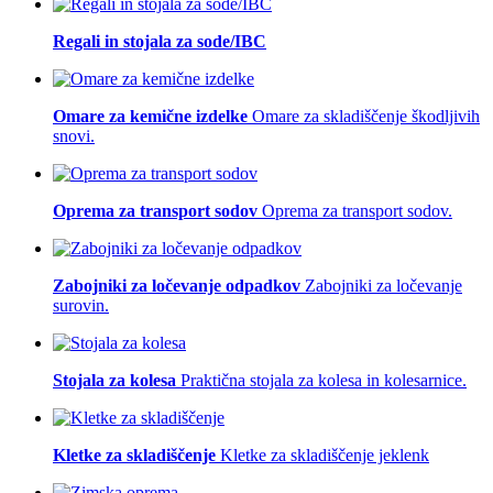
Regali in stojala za sode/IBC
Omare za kemične izdelke
Omare za skladiščenje škodljivih
snovi.
Oprema za transport sodov
Oprema za transport sodov.
Zabojniki za ločevanje odpadkov
Zabojniki za ločevanje
surovin.
Stojala za kolesa
Praktična stojala za kolesa in kolesarnice.
Kletke za skladiščenje
Kletke za skladiščenje jeklenk