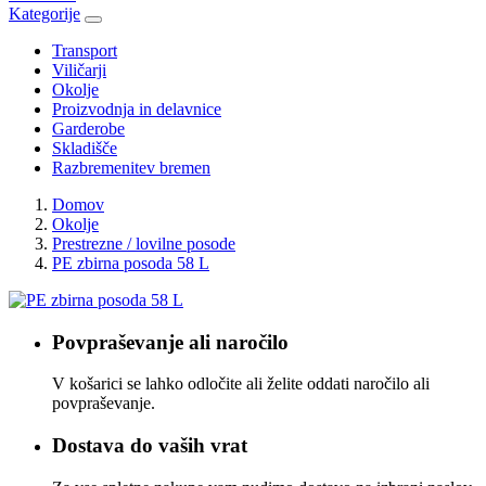
Kategorije
Transport
Viličarji
Okolje
Proizvodnja in delavnice
Garderobe
Skladišče
Razbremenitev bremen
Domov
Okolje
Prestrezne / lovilne posode
PE zbirna posoda 58 L
Povpraševanje ali naročilo
V košarici se lahko odločite ali želite oddati naročilo ali
povpraševanje.
Dostava do vaših vrat