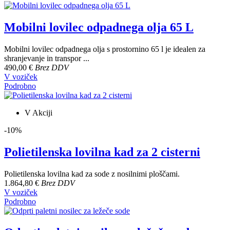
Mobilni lovilec odpadnega olja 65 L
Mobilni lovilec odpadnega olja s prostornino 65 l je idealen za
shranjevanje in transpor ...
490,00 €
Brez DDV
V voziček
Podrobno
V Akciji
-10%
Polietilenska lovilna kad za 2 cisterni
Polietilenska lovilna kad za sode z nosilnimi ploščami.
1.864,80 €
Brez DDV
V voziček
Podrobno